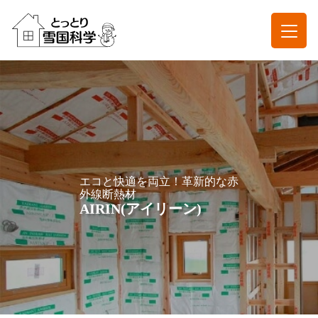
エコと快適を両立！革新的な赤
外線断熱材
AIRIN(アイリーン)