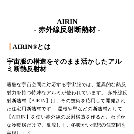
AIRIN
- 赤外線反射断熱材 -
AIRIN®とは
宇宙服の構造をそのまま活かしたアル
ミ断熱反射材
過酷な宇宙空間に対応する宇宙服では、驚異的な熱反
射力を持つ特殊なアルミが使われています。 赤外線反
射断熱材【AIRIN】は、その技術を応用して開発され
た
住宅用断熱材
です。 屋根や壁などの断熱材として
【AIRIN】を使い赤外線の反射構造を作ると、わずか
な冷暖房だけで、夏涼しく、冬暖かい理想の住空間を
実現します。