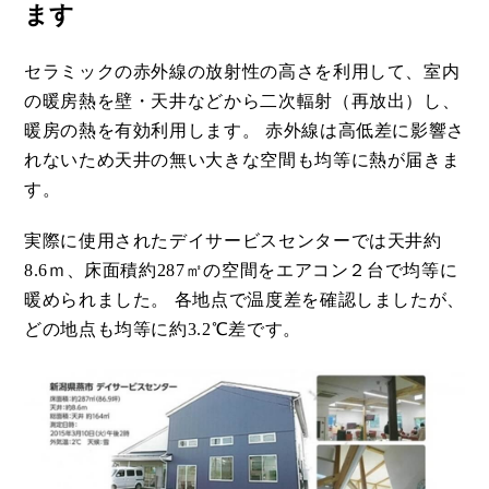
ます
セラミックの赤外線の放射性の高さを利用して、室内
の暖房熱を壁・天井などから二次輻射（再放出）し、
暖房の熱を有効利用します。 赤外線は高低差に影響さ
れないため天井の無い大きな空間も均等に熱が届きま
す。
実際に使用されたデイサービスセンターでは天井約
8.6ｍ、床面積約287㎡の空間をエアコン２台で均等に
暖められました。 各地点で温度差を確認しましたが、
どの地点も均等に約3.2℃差です。