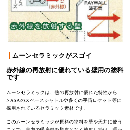
ムーンセラミックがスゴイ
赤外線の再放射に優れている壁用の塗料
です
ムーンセラミックは、熱の再放射に優れた特性から
NASAのスペースシャトルや多くの宇宙ロケット等に
採用されているセラミック素材です。
このムーンセラミックが原料の塗料を壁や天井に使う
ことで、室内の暖房熱を幾度となく放射し続け、暖か